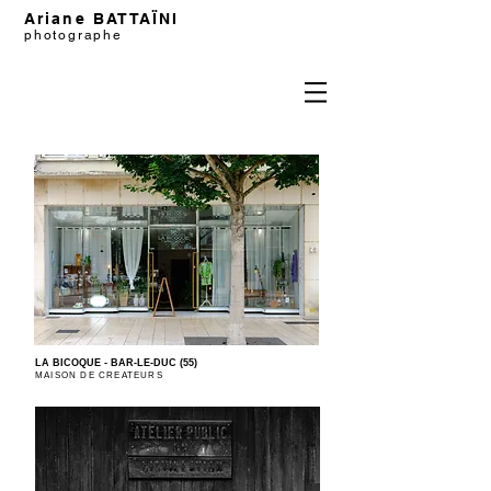
Ariane BATTAÏNI
photographe
LA BICOQUE - BAR-LE-DUC (55)
MAISON DE CREATEURS