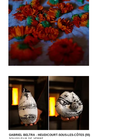
GABRIEL BELTRA - HEUDICOURT-SOUS-LES-CÔTES (55)
SOUFFLEUR DE VERRE