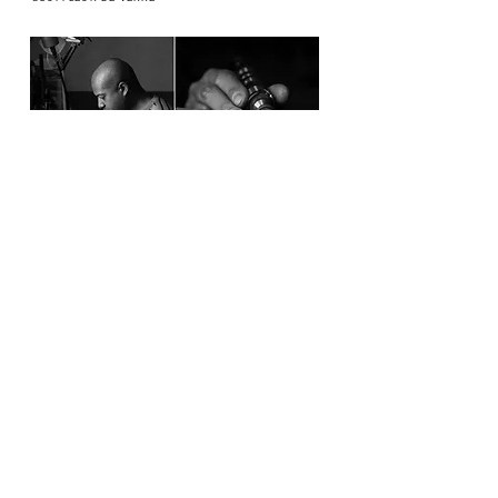
RIOTTE SAUVAGE ET KER MARSON -
MARSON-SUR-BARBOURE (55)
PLANTES ET MIEL / DISTILLERIE
ATELIER BELISAMA - CHARDOGNE (55)
BIJOUTIER